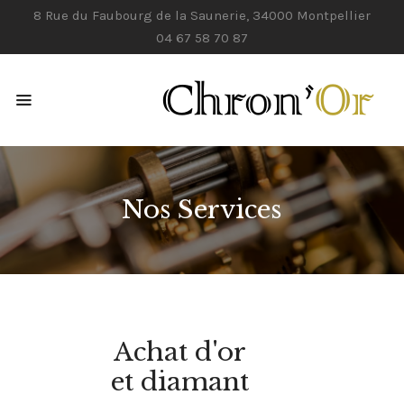
8 Rue du Faubourg de la Saunerie, 34000 Montpellier
04 67 58 70 87
ACCUEIL
NOS SERVICES
CONTACTS
Nos Services
Achat d'or
et diamant